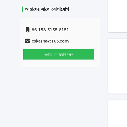
আমাদের সাথে যোগাযোগ
86-158-5155-8151
cskasha@163.com
এখনই যোগাযোগ করুন