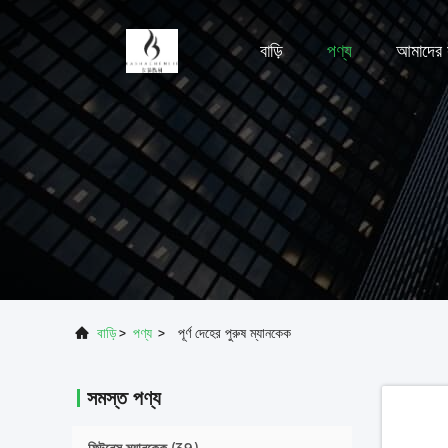
বাড়ি
পণ্য
আমাদের স
বাড়ি
>
পণ্য
>
পূর্ণ দেহের পুরুষ ম্যানকেক
সমস্ত পণ্য