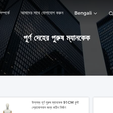
ম্পর্কে
আমাদের সাথে যোগাযোগ করুন
Bengali
পূর্ণ দেহের পুরুষ ম্যানকেক
উল্লম্ব পূর্ণ পুরুষ ম্যানকেক 91CM বুস্ট
প্রোমোশনাল জন্য কঠিন নির্মাণ