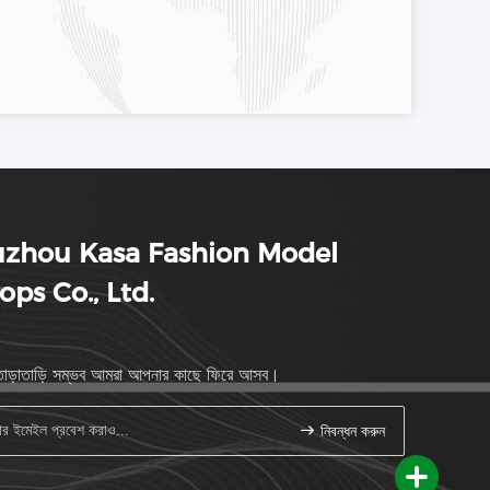
uzhou Kasa Fashion Model
ops Co., Ltd.
াড়াতাড়ি সম্ভব আমরা আপনার কাছে ফিরে আসব।
নিবন্ধন করুন