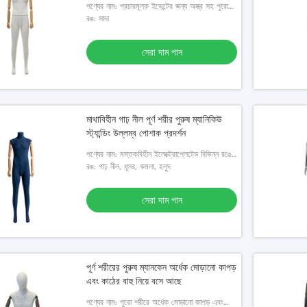
পণ্যের নাম: প্রচারমূলক ইভেন্টের জন্য অস্ত্র সহ পুরো
শরীরে মোড়ানো কাপড় পুরুষ ম্যানেকুইন
রঙ: সাদা
সেরা দাম পান
মাথাবিহীন গাঢ় নীল পূর্ণ শরীর পুরুষ ম্যানিকিউ
স্ট্যান্ডিং উল্লম্ব পোশাক প্রদর্শন
পণ্যের নাম: মস্তকবিহীন ইলেক্ট্রোপ্লেটেড বিভিন্ন রঙের
মোড়ানো কাপড় পুরুষ ম্যানেকুইন
রঙ: গাঢ় নীল, ধূসর, কমলা, হলুদ
সেরা দাম পান
পূর্ণ শরীরের পুরুষ ম্যানকেন অর্ধেক মোড়ানো কাপড়
এবং কাঠের বাহু নিয়ে বসে আছে
পণ্যের নাম: পুরো শরীরে অর্ধেক মোড়ানো কাপড় এবং