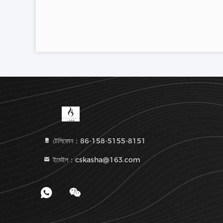
টেলিফোন：86-158-5155-8151
ইমেইল：cskasha@163.com