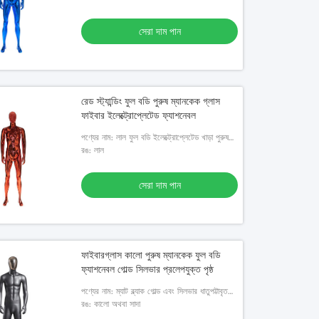
সেরা দাম পান
রেড স্ট্যান্ডিং ফুল বডি পুরুষ ম্যানকেক গ্লাস
ফাইবার ইলেক্ট্রোপ্লেটেড ফ্যাশনেবল
পণ্যের নাম: লাল ফুল বডি ইলেক্ট্রোপ্লেটেড খাড়া পুরুষ
ম্যানেকুইনের উইন্ডো ডিসপ্লে
রঙ: লাল
সেরা দাম পান
ফাইবারগ্লাস কালো পুরুষ ম্যানকেক ফুল বডি
ফ্যাশনেবল গোল্ড সিলভার প্রলেপযুক্ত পৃষ্ঠ
পণ্যের নাম: ম্যাট ব্ল্যাক গোল্ড এবং সিলভার ধাতুপট্টাবৃত
মুখের পুরুষ পূর্ণ শরীরের ম্যানেকুইন
রঙ: কালো অথবা সাদা