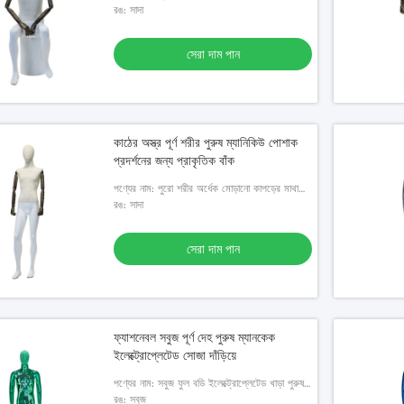
কাঠের বাহু নিয়ে বসে থাকা পুরুষ পুতুল
রঙ: সাদা
সেরা দাম পান
কাঠের অস্ত্র পূর্ণ শরীর পুরুষ ম্যানিকিউ পোশাক
প্রদর্শনের জন্য প্রাকৃতিক বাঁক
পণ্যের নাম: পুরো শরীর অর্ধেক মোড়ানো কাপড়ের মাথা
এবং কাঠের বাহু সহ পুরুষ পুঁথি
রঙ: সাদা
সেরা দাম পান
ফ্যাশনেবল সবুজ পূর্ণ দেহ পুরুষ ম্যানকেক
ইলেক্ট্রোপ্লেটেড সোজা দাঁড়িয়ে
পণ্যের নাম: সবুজ ফুল বডি ইলেক্ট্রোপ্লেটেড খাড়া পুরুষ
ম্যানেকুইনের উইন্ডো ডিসপ্লে
রঙ: সবুজ