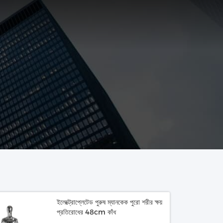
ইলেক্ট্রোপ্লেটেড পুরুষ ম্যানকেক পুরো শরীর ক্ষয়
প্রতিরোধের 48cm কাঁধ