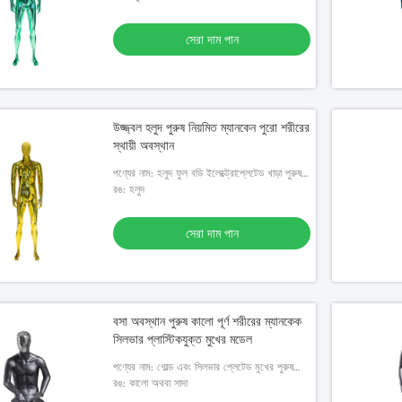
সেরা দাম পান
উজ্জ্বল হলুদ পুরুষ নিয়মিত ম্যানকেন পুরো শরীরের
স্থায়ী অবস্থান
পণ্যের নাম: হলুদ ফুল বডি ইলেক্ট্রোপ্লেটেড খাড়া পুরুষ
ম্যানেকুইনের উইন্ডো ডিসপ্লে
রঙ: হলুদ
সেরা দাম পান
বসা অবস্থান পুরুষ কালো পূর্ণ শরীরের ম্যানকেক
সিলভার প্লাস্টিকযুক্ত মুখের মডেল
পণ্যের নাম: গোল্ড এবং সিলভার প্লেটেড মুখের পুরুষ
বসার ভঙ্গি সম্পূর্ণ শরীরের মডেল
রঙ: কালো অথবা সাদা