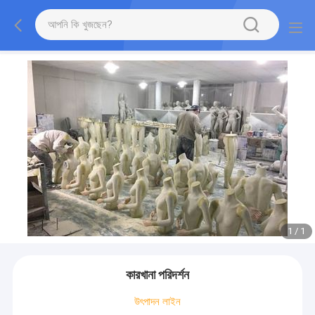
1
/
1
কারখানা পরিদর্শন
উৎপাদন লাইন