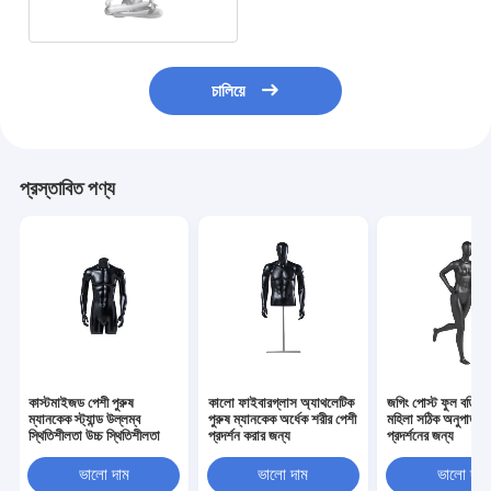
চালিয়ে
প্রস্তাবিত পণ্য
কাস্টমাইজড পেশী পুরুষ
কালো ফাইবারগ্লাস অ্যাথলেটিক
জগিং পোস্ট ফুল বডি ম
ম্যানকেক স্ট্যান্ড উল্লম্ব
পুরুষ ম্যানকেক অর্ধেক শরীর পেশী
মহিলা সঠিক অনুপাত 
স্থিতিশীলতা উচ্চ স্থিতিশীলতা
প্রদর্শন করার জন্য
প্রদর্শনের জন্য
ভালো দাম
ভালো দাম
ভালো দাম