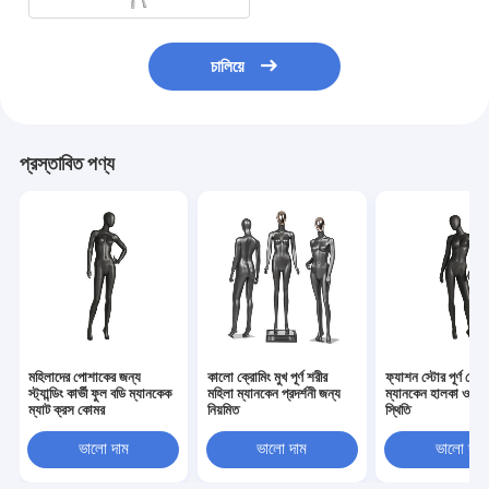
চালিয়ে
প্রস্তাবিত পণ্য
মহিলাদের পোশাকের জন্য
কালো ক্রোমিং মুখ পূর্ণ শরীর
ফ্যাশন স্টোর পূর্ণ দেহ 
স্ট্যান্ডিং কার্ভী ফুল বডি ম্যানকেক
মহিলা ম্যানকেন প্রদর্শনী জন্য
ম্যানকেন হালকা ওজন স্
ম্যাট ক্রস কোমর
নিয়মিত
স্থিতি
ভালো দাম
ভালো দাম
ভালো দাম