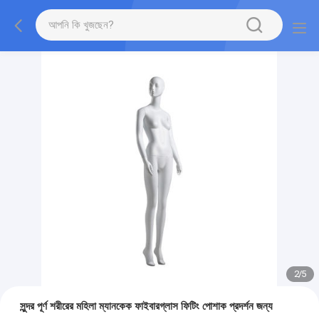
2
/
5
সুন্দর পূর্ণ শরীরের মহিলা ম্যানকেক ফাইবারগ্লাস ফিটিং পোশাক প্রদর্শন জন্য